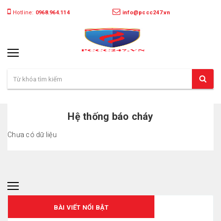
Hotline:
0968.964.114
info@pccc247.vn
Hệ thống báo cháy
Chưa có dữ liệu
BÀI VIẾT NỔI BẬT