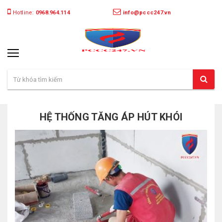
Hotline:
0968.964.114
info@pccc247.vn
HỆ THỐNG TĂNG ÁP HÚT KHÓI