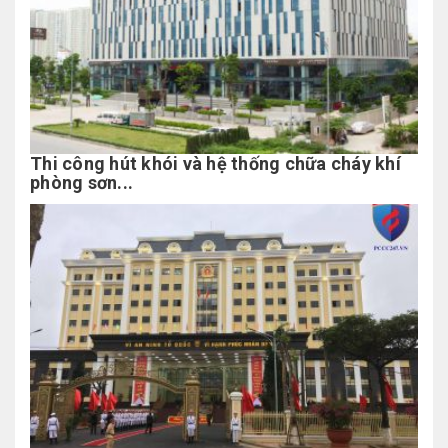
Thi công hút khói và hệ thống chữa cháy khí
phòng sơn...