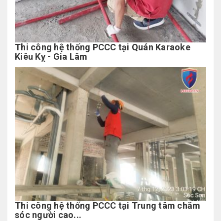
Thi công hệ thống PCCC tại Quán Karaoke
Kiêu Kỵ - Gia Lâm
Thi công hệ thống PCCC tại Trung tâm chăm
sóc người cao...