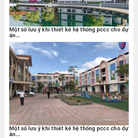
Một số lưu ý khi thiết kế hệ thống pccc cho dự
án...
Một số lưu ý khi thiết kế hệ thống pccc cho dự
án...