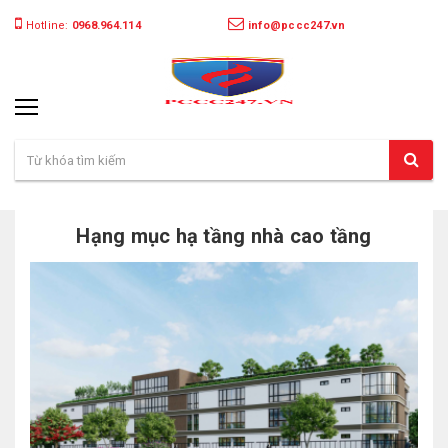
Hotline:
0968.964.114
info@pccc247.vn
Hạng mục hạ tầng nhà cao tầng