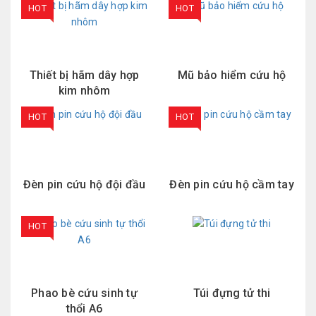
HOT
HOT
Thiết bị hãm dây hợp
Mũ bảo hiểm cứu hộ
kim nhôm
HOT
HOT
Đèn pin cứu hộ đội đầu
Đèn pin cứu hộ cầm tay
HOT
Phao bè cứu sinh tự
Túi đựng tử thi
thổi A6