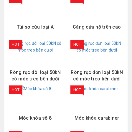
Túi sơ cứu loại A
Cáng cứu hộ trên cao
HOT
HOT
Ròng rọc đôi loại 50kN
Ròng rọc đơn loại 50kN
có móc treo bên dưới
có móc treo bên dưới
HOT
HOT
Móc khóa số 8
Móc khóa carabiner