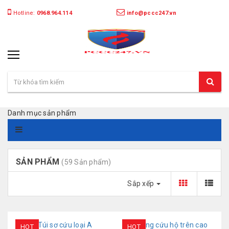
Hotline:
0968.964.114
info@pccc247.vn
Danh mục sản phẩm
SẢN PHẨM
(59 Sản phẩm)
Sắp xếp
HOT
HOT