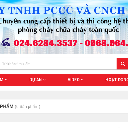
ẨM
DỰ ÁN
VIDEO
HOẠT ĐỘN
 PHẨM
(0 Sản phẩm)