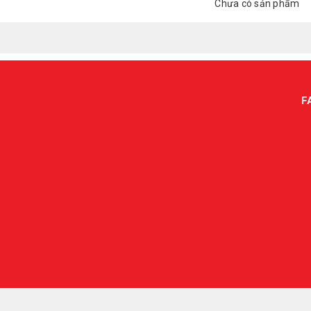
Chưa có sản phẩm
F